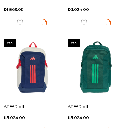
₺1.869,00
₺3.024,00
Yeni
Yeni
Ürün
Ürün
APWR VIII
APWR VIII
₺3.024,00
₺3.024,00