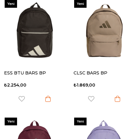
Yeni
Yeni
Ürün
Ürün
ESS BTU BARS BP
CLSC BARS BP
₺2.254,00
₺1.869,00
Yeni
Yeni
Ürün
Ürün