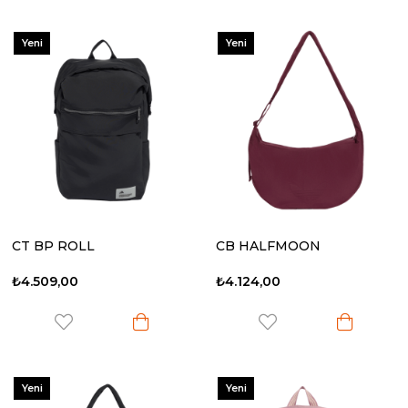
Yeni
Yeni
Ürün
Ürün
CT BP ROLL
CB HALFMOON
₺4.509,00
₺4.124,00
Yeni
Yeni