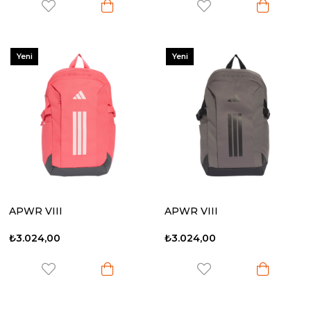
Yeni
Yeni
Ürün
Ürün
APWR VIII
APWR VIII
₺3.024,00
₺3.024,00