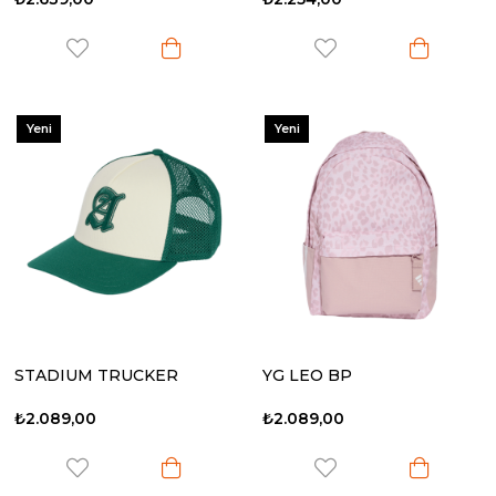
Yeni
Yeni
Ürün
Ürün
STADIUM TRUCKER
YG LEO BP
₺2.089,00
₺2.089,00