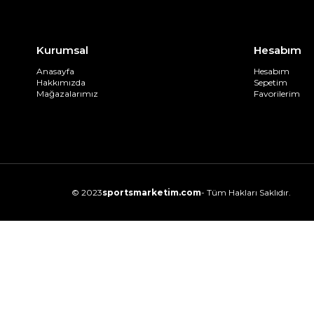
Kurumsal
Hesabım
Anasayfa
Hesabım
Hakkımızda
Sepetim
Mağazalarımız
Favorilerim
© 2023
sportsmarketim.com
- Tüm Hakları Saklıdır.