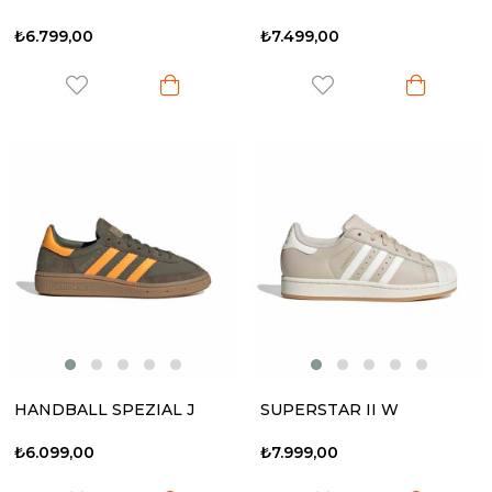
₺6.799,00
₺7.499,00
HANDBALL SPEZIAL J
SUPERSTAR II W
₺6.099,00
₺7.999,00