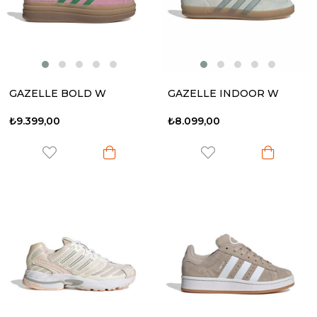
GAZELLE BOLD W
GAZELLE INDOOR W
₺9.399,00
₺8.099,00