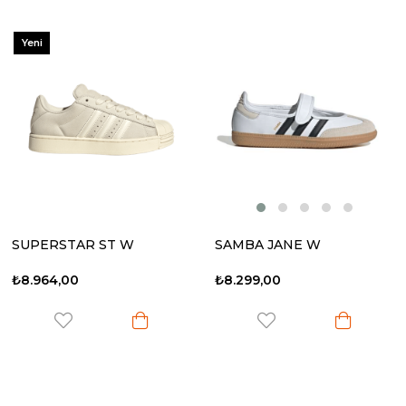
Yeni
Ürün
SUPERSTAR ST W
SAMBA JANE W
₺8.964,00
₺8.299,00