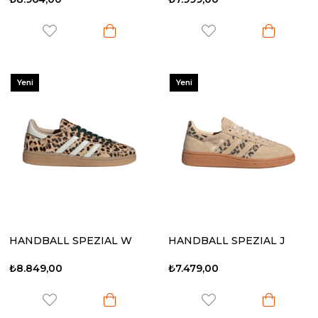
Yeni
Yeni
Ürün
Ürün
HANDBALL SPEZIAL W
HANDBALL SPEZIAL J
₺8.849,00
₺7.479,00