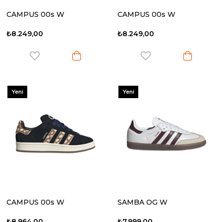
CAMPUS 00s W
CAMPUS 00s W
₺8.249,00
₺8.249,00
Yeni
Yeni
Ürün
Ürün
CAMPUS 00s W
SAMBA OG W
₺8.964,00
₺7.999,00