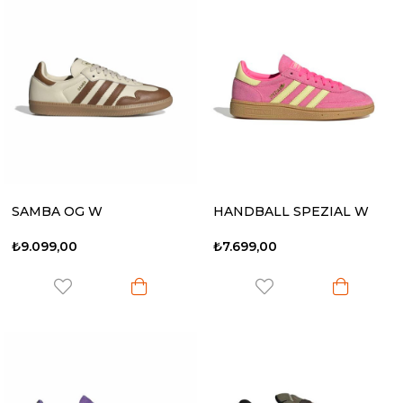
SAMBA OG W
HANDBALL SPEZIAL W
₺9.099,00
₺7.699,00